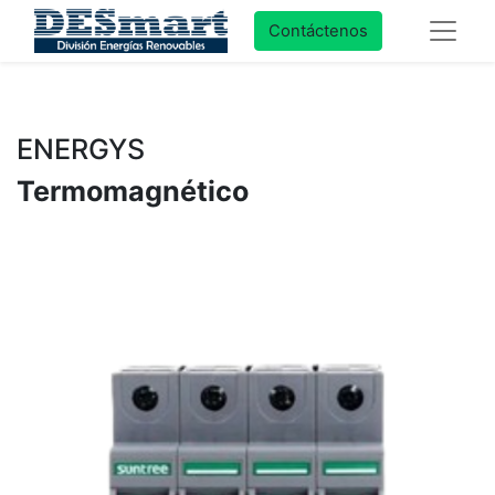
Contáctenos
ENERGYS
Termomagnético