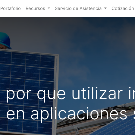
Portafolio
Recursos
Servicio de Asistencia
Cotización
por que utilizar 
s en aplicaciones 