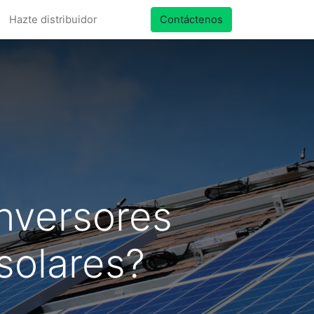
Hazte distribuidor
Contáctenos
inversores
solares?