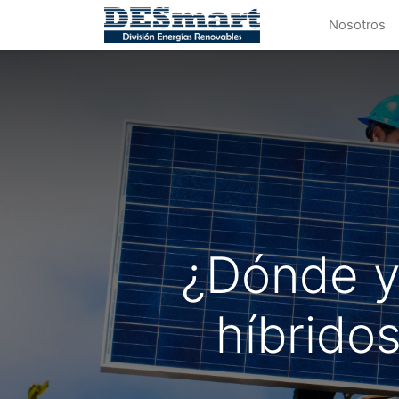
Nosotros
¿Dónde y 
híbrido