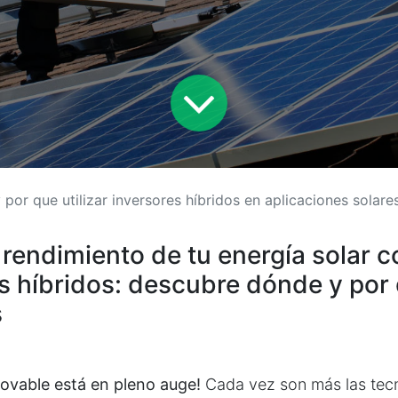
por que utilizar inversores híbridos en aplicaciones solare
l rendimiento de tu energía solar c
s híbridos: descubre dónde y por
s
novable está en pleno auge!
Cada vez son más las tec