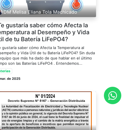
DM Melisa Eliana Tola Machicado
Te gustaría saber cómo Afecta la
emperatura al Desempeño y Vida
il de tu Batería LiFePO4?
e gustaría saber cómo Afecta la Temperatura al
sempeño y Vida Útil de tu Batería LiFePO4? Sin duda
 equipo que más ha dado de que hablar en el último
empo son las Baterías LiFePO4 . Entendemos...
terias
mar. de 2025