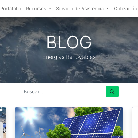
Portafolio
Recursos
Servicio de Asistencia
Cotización
BLOG
Energías Renovables