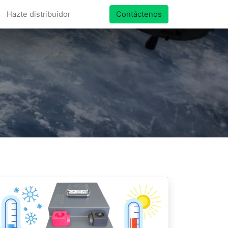
Hazte distribuidor
Contáctenos